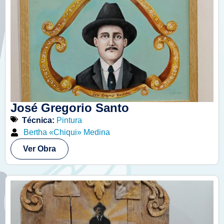
José Gregorio Santo
Técnica:
Pintura
Bertha «Chiqui» Medina
Ver Obra