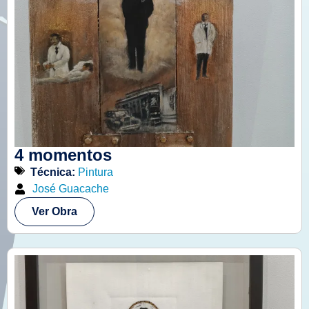
4 momentos
Técnica:
Pintura
José Guacache
Ver Obra