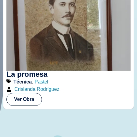
La promesa
Técnica:
Pastel
Crislanda Rodríguez
Ver Obra