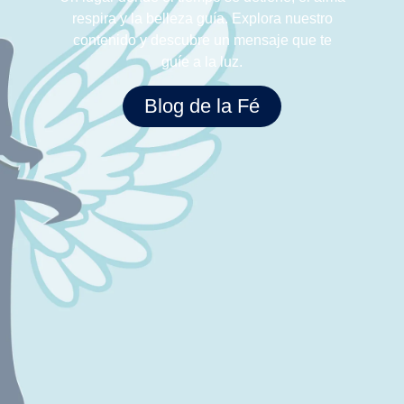
respira y la belleza guía. Explora nuestro
contenido y descubre un mensaje que te
guíe a la luz.
Blog de la Fé