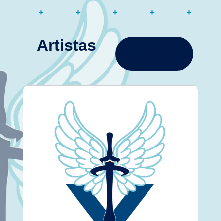
Artistas
Ver Todos
los Artistas