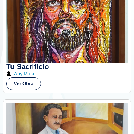
Tu Sacrificio
Aby Mora
Ver Obra