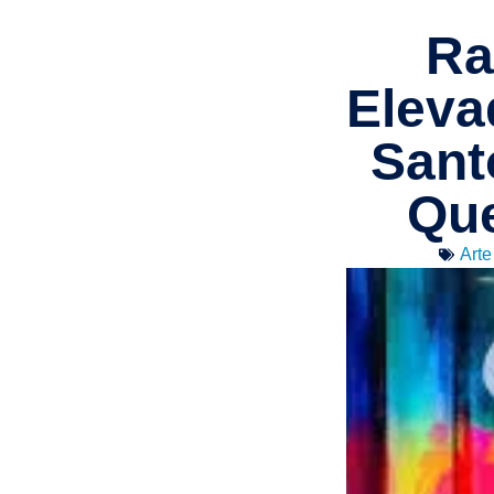
Ra
Eleva
Sant
Que
Arte