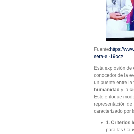
Fuente:
https://ww
sera-el-19oct/
Esta explosión de 
conocedor de la ev
un puente entre la 
humanidad
y la
c
Este enfoque moder
representación de
caracterizado por l
1. Criterios 
para las Caus