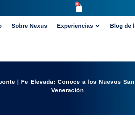
0
o
Sobre Nexus
Experiencias
Blog de l
ponte | Fe Elevada: Conoce a los Nuevos Sant
Veneración