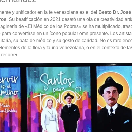
ente y unificador en la fe venezolana es el del
Beato Dr. José
ros
. Su beatificación en 2021 desató una ola de creatividad artís
aginería de «El Médico de los Pobres» se ha multiplicado, tras
o para convertirse en un ícono popular omnipresente. Los artist
itaria, su bata de médico y su gesto de caridad. No es raro enco
ementos de la flora y fauna venezolana, o en el contexto de las
recorrer.