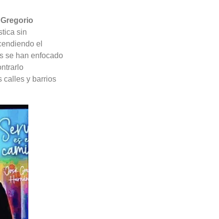
 Gregorio
tica sin
cendiendo el
as se han enfocado
ntrarlo
 calles y barrios