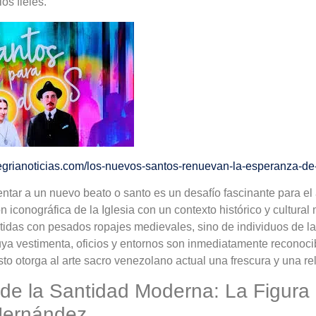
los fieles.
egrianoticias.com/los-nuevos-santos-renuevan-la-esperanza-de
ntar a un nuevo beato o santo es un desafío fascinante para el 
ón iconográfica de la Iglesia con un contexto histórico y cultura
estidas con pesados ropajes medievales, sino de individuos de l
a vestimenta, oficios y entornos son inmediatamente reconocib
to otorga al arte sacro venezolano actual una frescura y una re
 de la Santidad Moderna: La Figura
Hernández