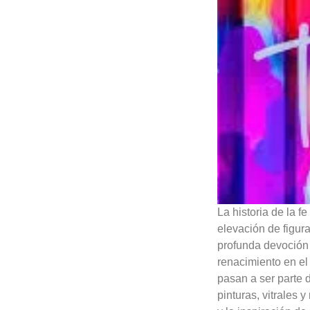
La historia de la 
elevación de figur
profunda devoción 
renacimiento en e
pasan a ser parte d
pinturas, vitrales