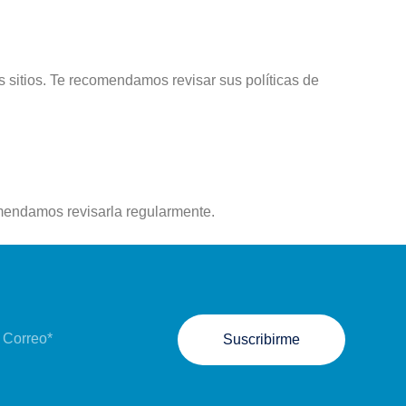
 sitios. Te recomendamos revisar sus políticas de
omendamos revisarla regularmente.
Suscribirme