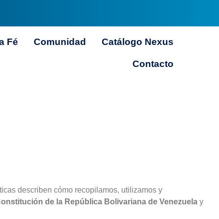
a Fé
Comunidad
Catálogo Nexus
Contacto
ticas describen cómo recopilamos, utilizamos y
onstitución de la República Bolivariana de Venezuela
y