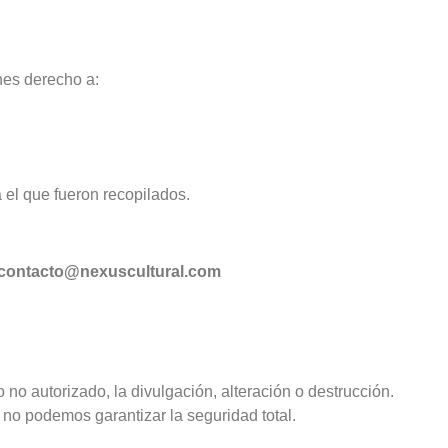
nes derecho a:
 el que fueron recopilados.
contacto@nexuscultural.com
no autorizado, la divulgación, alteración o destrucción.
no podemos garantizar la seguridad total.