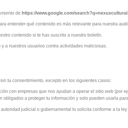
namiento de
https://www.google.com/search?q=nexuscultura
ara entender qué contenido es más relevante para nuestra aud
tro contenido si te has suscrito a nuestro boletín.
 y a nuestros usuarios contra actividades maliciosas.
in tu consentimiento, excepto en los siguientes casos:
ión con empresas que nos ayudan a operar el sitio web (por ej
án obligados a proteger tu información y solo pueden usarla para
autoridad judicial o gubernamental lo solicita conforme a la ley