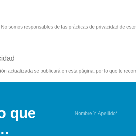
 No somos responsables de las prácticas de privacidad de estos
cidad
ión actualizada se publicará en esta página, por lo que te rec
o que
i…