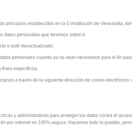
do principios establecidos en la Constitución de Venezuela, tie
os datos personales que tenemos sobre ti.
cto o esté desactualizado.
s datos personales cuando ya no sean necesarios para el fin para
 fines específicos.
ctanos a través de la siguiente dirección de correo electrónico:
as y administrativas para proteger tus datos contra el acceso 
n por internet es 100% segura. Hacemos todo lo posible, pero 