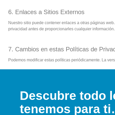
6. Enlaces a Sitios Externos
Nuestro sitio puede contener enlaces a otras páginas web.
privacidad antes de proporcionarles cualquier información.
7. Cambios en estas Políticas de Priva
Podemos modificar estas políticas periódicamente. La vers
Descubre todo l
tenemos para t