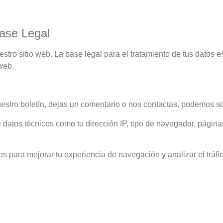
ase Legal
stro sitio web. La base legal para el tratamiento de tus datos e
web.
stro boletín, dejas un comentario o nos contactas, podemos soli
tos técnicos como tu dirección IP, tipo de navegador, página
s para mejorar tu experiencia de navegación y analizar el tráfic