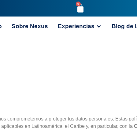
0
o
Sobre Nexus
Experiencias
Blog de l
 nos comprometemos a proteger tus datos personales. Estas polí
plicables en Latinoamérica, el Caribe y, en particular, con la
C