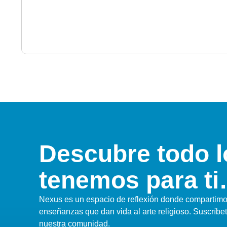
Descubre todo l
tenemos para t
Nexus es un espacio de reflexión donde compartimos
enseñanzas que dan vida al arte religioso. Suscríbe
nuestra comunidad.