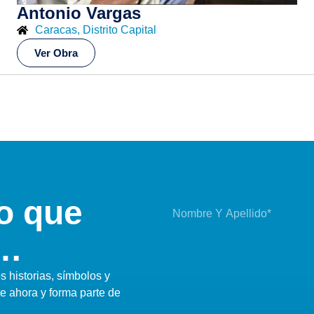
Antonio Vargas
Caracas, Distrito Capital
Ver Obra
o que
i…
 historias, símbolos y
te ahora y forma parte de