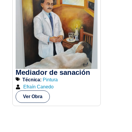
Mediador de sanación
Técnica:
Pintura
Efraín Canedo
Ver Obra