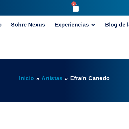
0
o
Sobre Nexus
Experiencias
Blog de l
Inicio
»
Artistas
»
Efraín Canedo