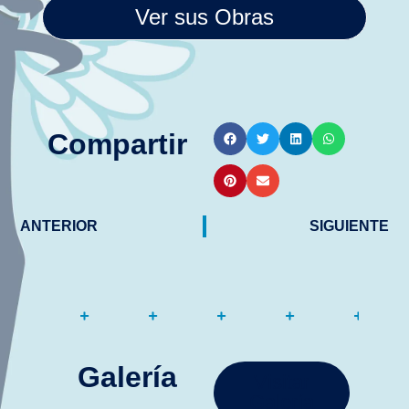
Ver sus Obras
Compartir
ANTERIOR
SIGUIENTE
Galería
Visitar
Galería