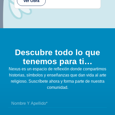
Ver Obra
Ve
Descubre todo lo que
tenemos para ti…
Nexus es un espacio de reflexión donde compartimos
historias, símbolos y enseñanzas que dan vida al arte
religioso. Suscríbete ahora y forma parte de nuestra
comunidad.