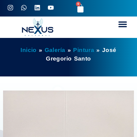
0
Inicio
»
Galería
»
Pintura
»
José
Gregorio Santo