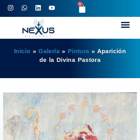
0
Inicio
»
Galería
»
Pintura
»
Aparición
de la Divina Pastora