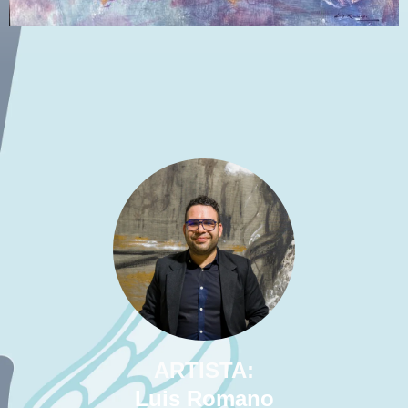
ARTISTA:
Luis Romano