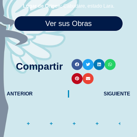
Lugar de Origen:
Cabudare, estado Lara.
Ver sus Obras
Compartir
ANTERIOR
SIGUIENTE