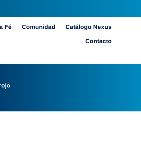
a Fé
Comunidad
Catálogo Nexus
Contacto
rojo