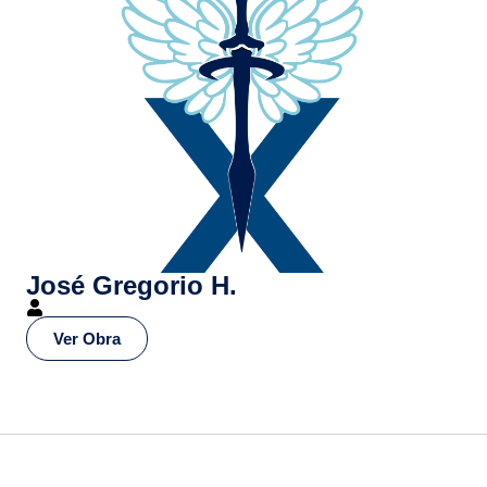
José Gregorio H.
Ver Obra