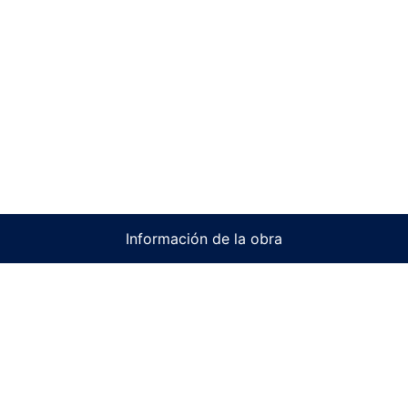
Información de la obra