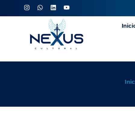
Inici
Ini