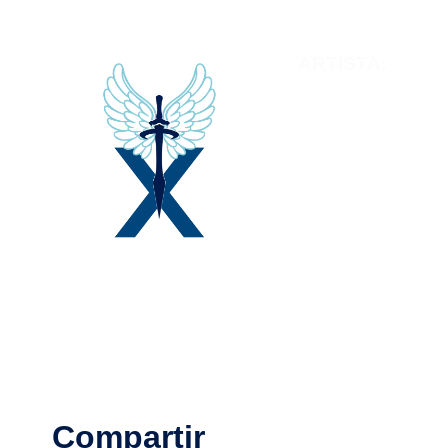
ARTISTA:
Jorge
Lugar de Origen:
Ca
Compartir