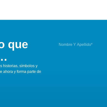
o que
i…
 historias, símbolos y
te ahora y forma parte de