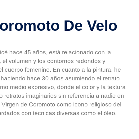
Coromoto De Velo
alicé hace 45 años, está relacionado con la
o, el volumen y los contornos redondos y
el cuerpo femenino. En cuanto a la pintura, he
 haciendo hace 30 años asumiendo el retrato
mo medio expresivo, donde el color y la textura
 retratos imaginarios sin referencia a nadie en
 la Virgen de Coromoto como icono religioso del
ordados con técnicas diversas como el óleo,