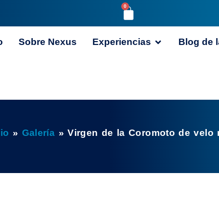
0
o
Sobre Nexus
Experiencias
Blog de l
cio
»
Galería
»
Virgen de la Coromoto de velo 