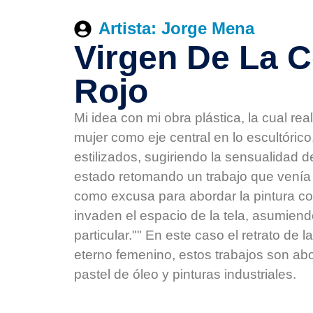
Artista: Jorge Mena
Virgen De La 
Rojo
Mi idea con mi obra plástica, la cual re
mujer como eje central en lo escultóric
estilizados, sugiriendo la sensualidad d
estado retomando un trabajo que venía
como excusa para abordar la pintura co
invaden el espacio de la tela, asumiendo
particular."" En este caso el retrato de
eterno femenino, estos trabajos son ab
pastel de óleo y pinturas industriales.