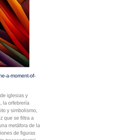
ne-a-moment-of-
de iglesias y
 la orfebrería
sito y simbolismo,
 que se filtra a
una metáfora de la
iones de figuras