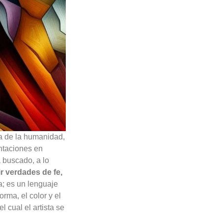
ia de la humanidad,
entaciones en
 buscado, a lo
ir verdades de fe,
a; es un lenguaje
orma, el color y el
 cual el artista se