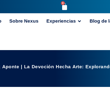
0
o
Sobre Nexus
Experiencias
Blog de l
 Aponte | La Devoción Hecha Arte: Explorand