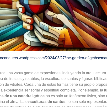
whoconquers.wordpress.com/2024/03/27/the-garden-of-gethsema
arca una vasta gama de expresiones, incluyendo la arquitectura 
a de frescos y retablos, la escultura de santos y figuras bíblicas,
ción de vitrales. Cada una de estas formas tiene su propio propó
 experiencia sensorial y espiritual completa. Por ejemplo, la luz
les de una catedral gótica
no es solo un fenómeno físico, sino 
mina el alma. Las
esculturas de santos
no son solo representac