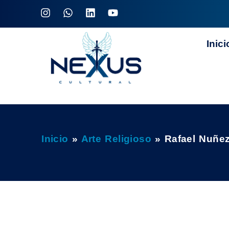
Inici
Inicio
»
Arte Religioso
»
Rafael Nuñez