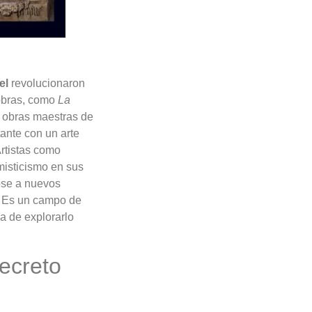
el
revolucionaron
 obras, como
La
n obras maestras de
ante con un arte
Artistas como
misticismo en sus
ose a nuevos
l. Es un campo de
ia de explorarlo
ecreto