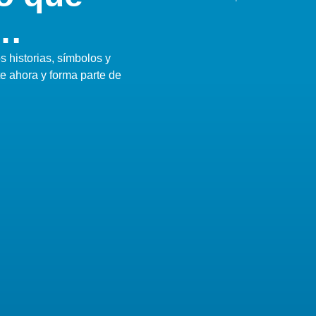
i…
 historias, símbolos y
te ahora y forma parte de