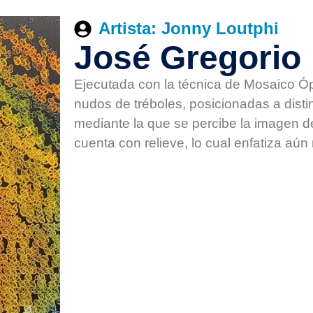
Artista: Jonny Loutphi
José Gregorio
Ejecutada con la técnica de Mosaico Ópt
nudos de tréboles, posicionadas a distin
mediante la que se percibe la imagen d
cuenta con relieve, lo cual enfatiza aún