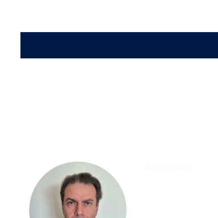
ARTISTA:
Jonny
Lugar de Origen:
Ca