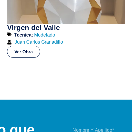
Virgen del Valle
Técnica:
Modelado
Juan Carlos Granadillo
Ver Obra
o que