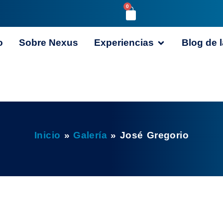
0
o
Sobre Nexus
Experiencias
Blog de l
Inicio
»
Galería
»
José Gregorio