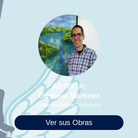
ARTISTA:
Gustavo Martínez
Lugar de Origen:
Venezuela
Ver sus Obras