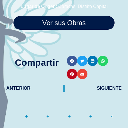
Lugar de Origen:
Caracas, Distrito Capital
Ver sus Obras
Compartir
ANTERIOR
SIGUIENTE