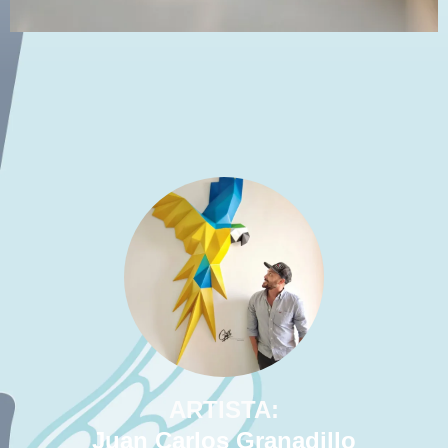
ARTISTA:
Juan Carlos Granadillo