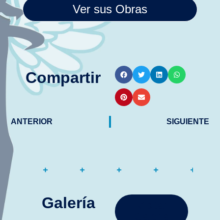
Ver sus Obras
Compartir
ANTERIOR
SIGUIENTE
Galería
Visitar
Galería