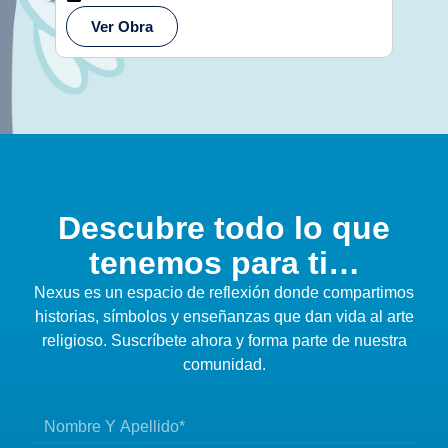
Ve
Ver Obra
Descubre todo lo que
tenemos para ti…
Nexus es un espacio de reflexión donde compartimos
historias, símbolos y enseñanzas que dan vida al arte
religioso. Suscríbete ahora y forma parte de nuestra
comunidad.