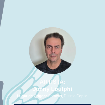
ARTISTA:
Jonny Loutphi
Lugar de Origen:
Caracas, Distrito Capital