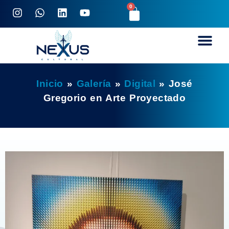
0
Inicio
»
Galería
»
Digital
»
José
Gregorio en Arte Proyectado