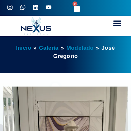
0
Inicio
»
Galería
»
Modelado
»
José
Gregorio