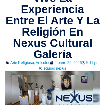
Experiencia
Entre El Arte Y La
Religión En
Nexus Cultural
Galería
Arte Religioso
,
Artículos
febrero 25, 2026
5:11 pm
equipo nexus