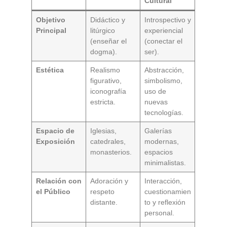
Cultural
Objetivo
Didáctico y
Introspectivo y
Principal
litúrgico
experiencial
(enseñar el
(conectar el
dogma).
ser).
Estética
Realismo
Abstracción,
figurativo,
simbolismo,
iconografía
uso de
estricta.
nuevas
tecnologías.
Espacio de
Iglesias,
Galerías
Exposición
catedrales,
modernas,
monasterios.
espacios
minimalistas.
Relación con
Adoración y
Interacción,
el Público
respeto
cuestionamien
distante.
to y reflexión
personal.