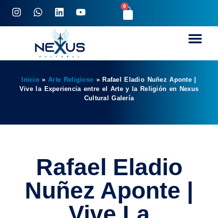
0
Inicio
»
Arte Religioso
»
Rafael Eladio Nuñez Aponte |
Vive la Experiencia entre el Arte y la Religión en Nexus
Cultural Galería
Rafael Eladio
Nuñez Aponte |
Vive La