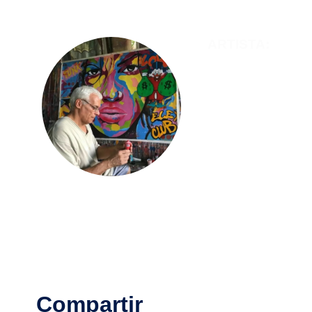
ARTISTA:
Anton
Lugar de Origen:
Ca
Compartir