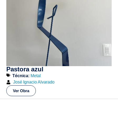
Pastora azul
Técnica:
Metal
José Ignacio Alvarado
Ver Obra