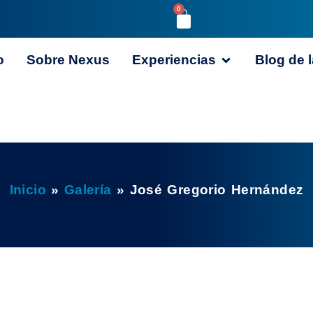
0
o
Sobre Nexus
Experiencias
Blog de l
Inicio
»
Galería
»
José Gregorio Hernández