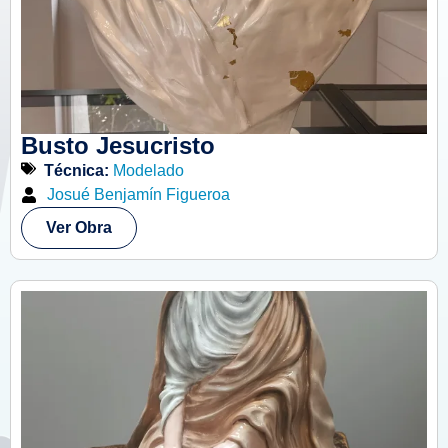
Busto Jesucristo
Técnica:
Modelado
Josué Benjamín Figueroa
Ver Obra