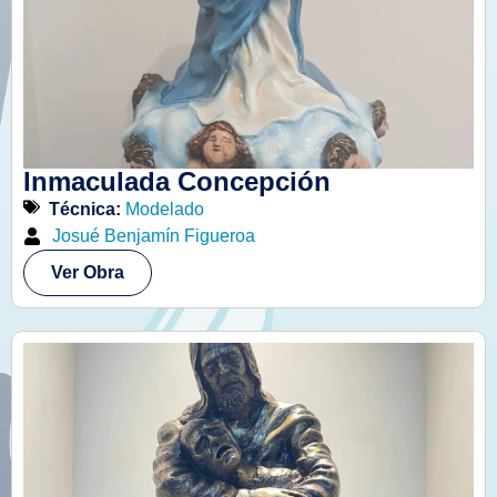
Inmaculada Concepción
Técnica:
Modelado
Josué Benjamín Figueroa
Ver Obra