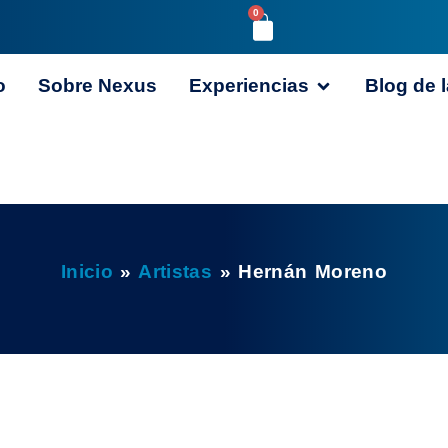
0
o
Sobre Nexus
Experiencias
Blog de l
Inicio
»
Artistas
»
Hernán Moreno