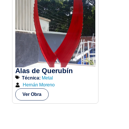
Alas de Querubín
Técnica:
Metal
Hernán Moreno
Ver Obra