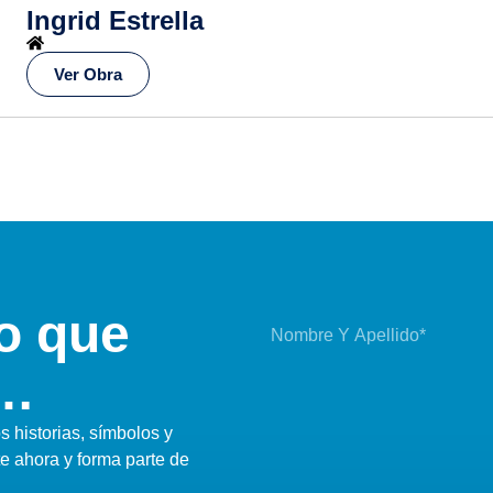
Ingrid Estrella
Ver Obra
o que
i…
 historias, símbolos y
te ahora y forma parte de