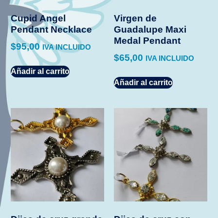
Cupid Angel
Virgen de
Pendant Necklace
Guadalupe Maxi
Medal Pendant
$
95,00
IVA INCLUIDO
$
65,00
IVA INCLUIDO
Añadir al carrito
Añadir al carrito