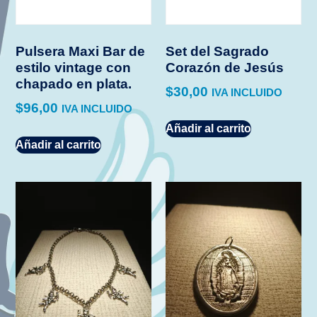
Pulsera Maxi Bar de
Set del Sagrado
estilo vintage con
Corazón de Jesús
chapado en plata.
$
30,00
IVA INCLUIDO
$
96,00
IVA INCLUIDO
Añadir al carrito
Añadir al carrito