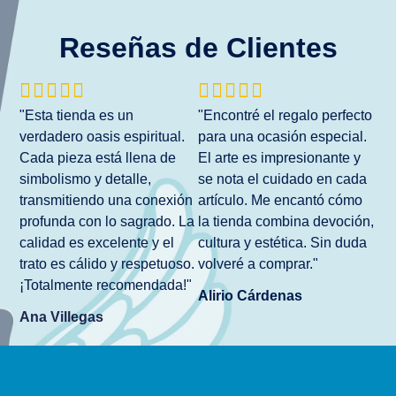
Reseñas de Clientes










"Esta tienda es un
"Encontré el regalo perfecto
verdadero oasis espiritual.
para una ocasión especial.
Cada pieza está llena de
El arte es impresionante y
simbolismo y detalle,
se nota el cuidado en cada
transmitiendo una conexión
artículo. Me encantó cómo
profunda con lo sagrado. La
la tienda combina devoción,
calidad es excelente y el
cultura y estética. Sin duda
trato es cálido y respetuoso.
volveré a comprar."
¡Totalmente recomendada!"
Alirio Cárdenas
Ana Villegas