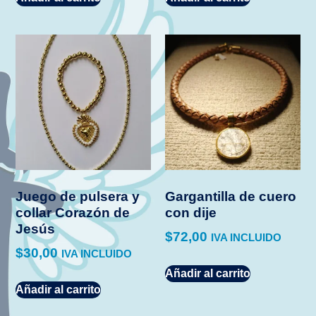
Juego de pulsera y
Gargantilla de cuero
collar Corazón de
con dije
Jesús
$
72,00
IVA INCLUIDO
$
30,00
IVA INCLUIDO
Añadir al carrito
Añadir al carrito