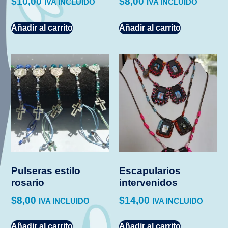
$
10,00
$
8,00
IVA INCLUIDO
IVA INCLUIDO
Añadir al carrito
Añadir al carrito
Pulseras estilo
Escapularios
rosario
intervenidos
$
8,00
$
14,00
IVA INCLUIDO
IVA INCLUIDO
Añadir al carrito
Añadir al carrito