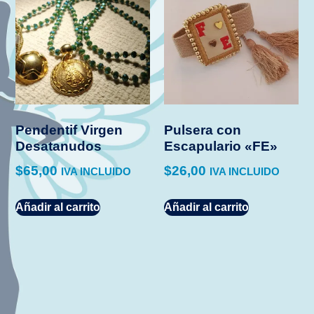
Pendentif Virgen
Pulsera con
Desatanudos
Escapulario «FE»
$
65,00
$
26,00
IVA INCLUIDO
IVA INCLUIDO
Añadir al carrito
Añadir al carrito