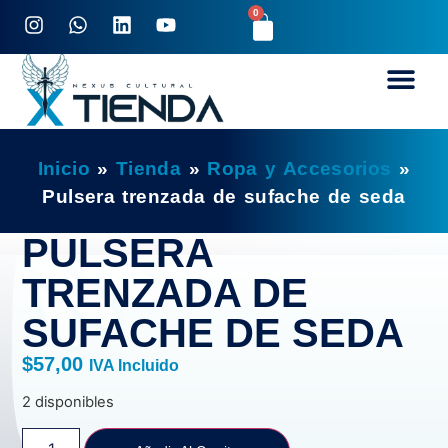
0
Inicio
»
Tienda
»
Ropa y Accesorios
»
Pulsera trenzada de sufache de seda
PULSERA
TRENZADA DE
SUFACHE DE SEDA
$
57,00
IVA Incluido
2 disponibles