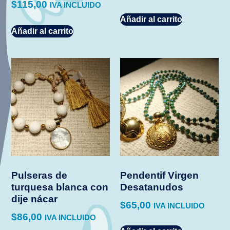
$
115,00
IVA INCLUIDO
Añadir al carrito
Añadir al carrito
Pulseras de
Pendentif Virgen
turquesa blanca con
Desatanudos
dije nácar
$
65,00
IVA INCLUIDO
$
86,00
IVA INCLUIDO