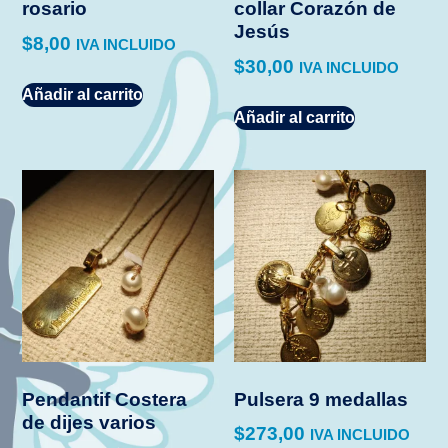
rosario
collar Corazón de
Jesús
$
8,00
IVA INCLUIDO
$
30,00
IVA INCLUIDO
Añadir al carrito
Añadir al carrito
Pendantif Costera
Pulsera 9 medallas
de dijes varios
$
273,00
IVA INCLUIDO