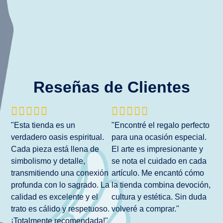
Reseñas de Clientes










"Esta tienda es un
"Encontré el regalo perfecto
verdadero oasis espiritual.
para una ocasión especial.
Cada pieza está llena de
El arte es impresionante y
simbolismo y detalle,
se nota el cuidado en cada
transmitiendo una conexión
artículo. Me encantó cómo
profunda con lo sagrado. La
la tienda combina devoción,
calidad es excelente y el
cultura y estética. Sin duda
trato es cálido y respetuoso.
volveré a comprar."
¡Totalmente recomendada!"