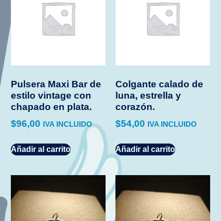
Pulsera Maxi Bar de
Colgante calado de
estilo vintage con
luna, estrella y
chapado en plata.
corazón.
$
96,00
$
54,00
IVA INCLUIDO
IVA INCLUIDO
Añadir al carrito
Añadir al carrito