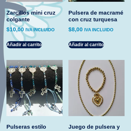
Zarcillos mini cruz
Pulsera de macramé
colgante
con cruz turquesa
$
10,00
$
8,00
IVA INCLUIDO
IVA INCLUIDO
Añadir al carrito
Añadir al carrito
Pulseras estilo
Juego de pulsera y